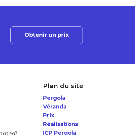
Obtenir un prix
Plan du site
Pergola
Véranda
Prix
Réalisations
ICP Pergola
samedi