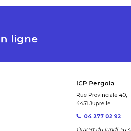
n ligne
ICP Pergola
Rue Provinciale 40,
4451 Juprelle
04 277 02 92
Ouvert du lundi au 