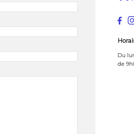
Horai
Du lu
de 9h