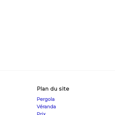
Plan du site
Pergola
Véranda
Prix