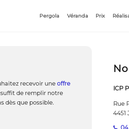
Pergola
Véranda
Prix
Réalis
No
haitez recevoir une
offre
ICP P
uffit de remplir notre
s dès que possible.
Rue P
4451 
04