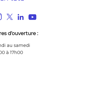
res d’ouverture :
ndi au samedi
00 à 17h00