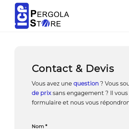
Contact & Devis
Vous avez une
question
? Vous sou
de prix
sans engagement ? Il vous s
formulaire et nous vous répondron
Nom *